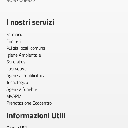
06 90066221
I nostri servizi
Farmacie
Cimiteri
Pulizia locali comunali
Igiene Ambientale
Scuolabus
Luci Votive
Agenzia Pubblicitaria
Tecnologico
Agenzia funebre
MyAPM
Prenotazione Ecocentro
Informazioni Utili
Orari e Uffici