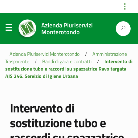
⋮
Azienda Pluriservizi
Monterotondo
Azienda Pluriservizi Monterotondo
/
Amministrazione
Trasparente
/
Bandi di gara e contratti
/
Intervento di
sostituzione tubo e raccordi su spazzatrice Ravo targata
AJS 246. Servizio di Igiene Urbana
Intervento di
sostituzione tubo e
raccordi su spazzatrice