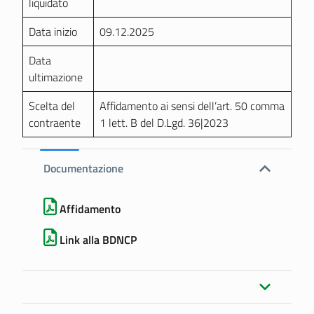
liquidato
Data inizio
09.12.2025
Data
ultimazione
Scelta del
Affidamento ai sensi dell’art. 50 comma
contraente
1 lett. B del D.Lgd. 36|2023
Documentazione
Affidamento
Link alla BDNCP