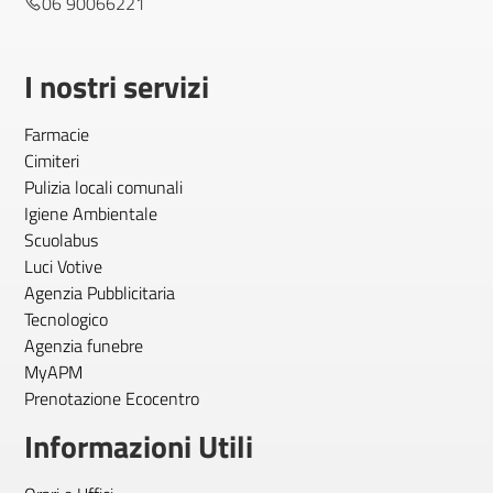
06 90066221
I nostri servizi
Farmacie
Cimiteri
Pulizia locali comunali
Igiene Ambientale
Scuolabus
Luci Votive
Agenzia Pubblicitaria
Tecnologico
Agenzia funebre
MyAPM
Prenotazione Ecocentro
Informazioni Utili