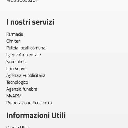
06 90066221
I nostri servizi
Farmacie
Cimiteri
Pulizia locali comunali
Igiene Ambientale
Scuolabus
Luci Votive
Agenzia Pubblicitaria
Tecnologico
Agenzia funebre
MyAPM
Prenotazione Ecocentro
Informazioni Utili
Orari e Uffici