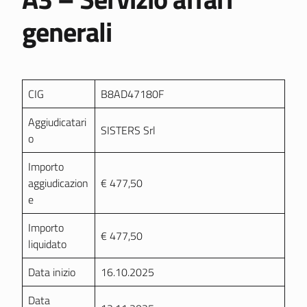
generali
CIG
B8AD47180F
Aggiudicatari
SISTERS Srl
o
Importo
aggiudicazion
€ 477,50
e
Importo
€ 477,50
liquidato
Data inizio
16.10.2025
Data