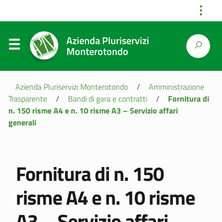
⋮
Azienda Pluriservizi
Monterotondo
Azienda Pluriservizi Monterotondo
/
Amministrazione
Trasparente
/
Bandi di gara e contratti
/
Fornitura di
n. 150 risme A4 e n. 10 risme A3 – Servizio affari
generali
Fornitura di n. 150
risme A4 e n. 10 risme
A3 – Servizio affari