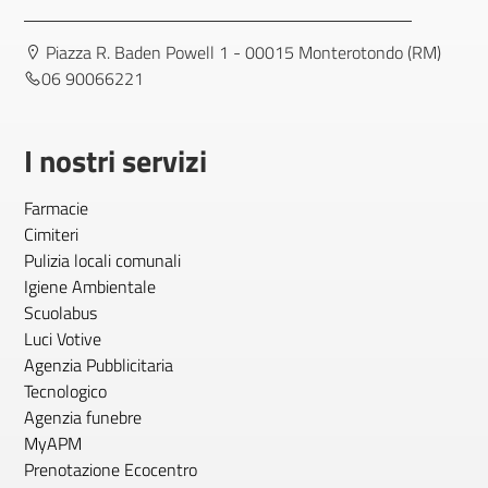
Piazza R. Baden Powell 1 - 00015 Monterotondo (RM)
06 90066221
I nostri servizi
Farmacie
Cimiteri
Pulizia locali comunali
Igiene Ambientale
Scuolabus
Luci Votive
Agenzia Pubblicitaria
Tecnologico
Agenzia funebre
MyAPM
Prenotazione Ecocentro