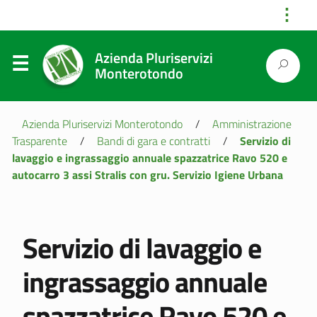
⋮
Azienda Pluriservizi
Monterotondo
Azienda Pluriservizi Monterotondo
/
Amministrazione
Trasparente
/
Bandi di gara e contratti
/
Servizio di
lavaggio e ingrassaggio annuale spazzatrice Ravo 520 e
autocarro 3 assi Stralis con gru. Servizio Igiene Urbana
Servizio di lavaggio e
ingrassaggio annuale
spazzatrice Ravo 520 e