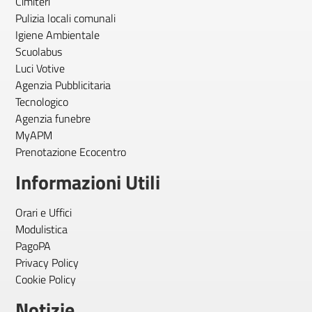
Cimiteri
Pulizia locali comunali
Igiene Ambientale
Scuolabus
Luci Votive
Agenzia Pubblicitaria
Tecnologico
Agenzia funebre
MyAPM
Prenotazione Ecocentro
Informazioni Utili
Orari e Uffici
Modulistica
PagoPA
Privacy Policy
Cookie Policy
Notizie