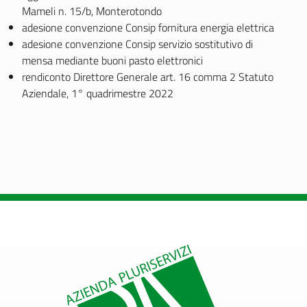
Mameli n. 15/b, Monterotondo
adesione convenzione Consip fornitura energia elettrica
adesione convenzione Consip servizio sostitutivo di
mensa mediante buoni pasto elettronici
rendiconto Direttore Generale art. 16 comma 2 Statuto
Aziendale, 1° quadrimestre 2022