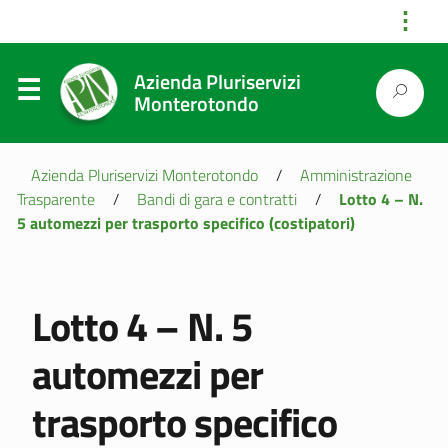
⋮
Azienda Pluriservizi
Monterotondo
Azienda Pluriservizi Monterotondo
/
Amministrazione
Trasparente
/
Bandi di gara e contratti
/
Lotto 4 – N.
5 automezzi per trasporto specifico (costipatori)
Lotto 4 – N. 5
automezzi per
trasporto specifico