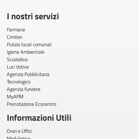
I nostri servizi
Farmacie
Cimiteri
Pulizia locali comunali
Igiene Ambientale
Scuolabus
Luci Votive
Agenzia Pubblicitaria
Tecnologico
Agenzia funebre
MyAPM
Prenotazione Ecocentro
Informazioni Utili
Orari e Uffici
Modulistica