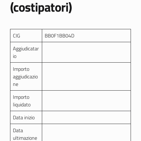
(costipatori)
CIG
BB0F1BB04D
Aggiudicatar
io
Importo
aggiudicazio
ne
Importo
liquidato
Data inizio
Data
ultimazione