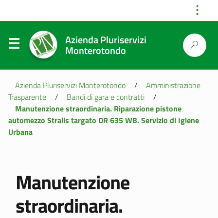
⋮
Azienda Pluriservizi
Monterotondo
Azienda Pluriservizi Monterotondo
/
Amministrazione
Trasparente
/
Bandi di gara e contratti
/
Manutenzione straordinaria. Riparazione pistone
automezzo Stralis targato DR 635 WB. Servizio di Igiene
Urbana
Manutenzione
straordinaria.