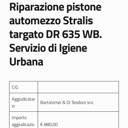
Riparazione pistone
automezzo Stralis
targato DR 635 WB.
Servizio di Igiene
Urbana
CIG
Aggiudicatar
Bartolomei & Di Teodoro snc
io
Importo
aggiudicazio
€ 880,00