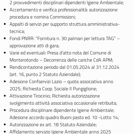
2 provvedimenti disciplinari dipendenti Igiene Ambientale;
Accertamento e verifica professionalità: autorizzazione
procedura e nomina Commissioni;
Appalti di servizi per supporto struttura amministrativa-
tecnica;
Fondi PNRR: “Fornitura n. 30 palmari per lettura TAG” –
approvazione atti di gara;
Varie ed eventuali: Presa d’atto nota del Comune di
Monterotondo – Decorrenza delle cariche CdA APM;
Rendicontazione periodo dal 01.05.2024 al 31.12.2024
(art. 16, punto 2 Statuto Aziendale);
Adesione Confservizi Lazio – quota associativa anno
2025; Richiesta Coop. Sociale Il Pungiglione;
Attivazione Tirocinio; Richiesta autorizzazione
svolgimento attività associativa occasionale retribuita;
Procedura disciplinare dipendente Igiene Ambientale;
Adesione accordo quadro Buoni pasto ed. 10 -Lotto 14;
Autorizzazione ex art. 18 Statuto Aziendale;
Affidamento servizio Igiene Ambientale anno 2025