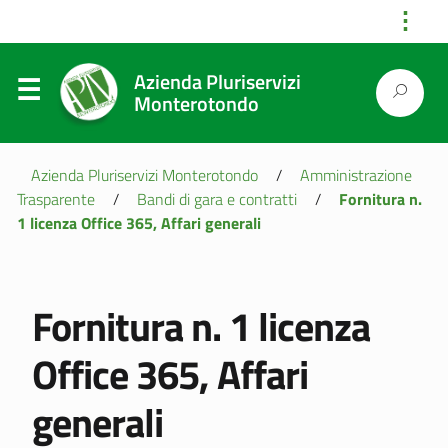
⋮
Azienda Pluriservizi
Monterotondo
Azienda Pluriservizi Monterotondo
/
Amministrazione
Trasparente
/
Bandi di gara e contratti
/
Fornitura n.
1 licenza Office 365, Affari generali
Fornitura n. 1 licenza
Office 365, Affari
generali