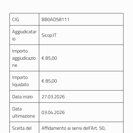
CIG
BB0AD58111
Aggiudicatar
Sicop.IT
io
Importo
aggiudicazio
€ 85,00
ne
Importo
€ 85,00
liquidato
Data inizio
27.03.2026
Data
03.04.2026
ultimazione
Scelta del
Affidamento ai sensi dell’Art. 50,