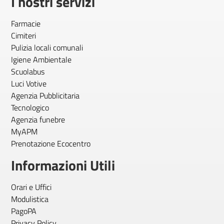
I nostri servizi
Farmacie
Cimiteri
Pulizia locali comunali
Igiene Ambientale
Scuolabus
Luci Votive
Agenzia Pubblicitaria
Tecnologico
Agenzia funebre
MyAPM
Prenotazione Ecocentro
Informazioni Utili
Orari e Uffici
Modulistica
PagoPA
Privacy Policy