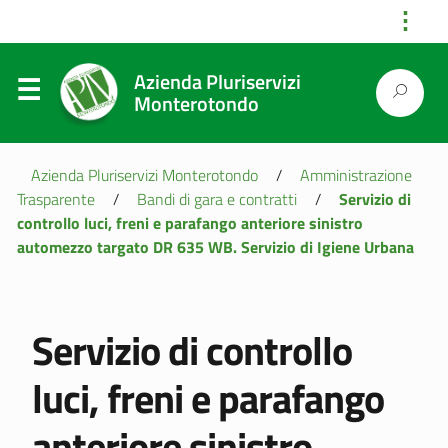
⋮
Azienda Pluriservizi
Monterotondo
Azienda Pluriservizi Monterotondo
/
Amministrazione
Trasparente
/
Bandi di gara e contratti
/
Servizio di
controllo luci, freni e parafango anteriore sinistro
automezzo targato DR 635 WB. Servizio di Igiene Urbana
Servizio di controllo
luci, freni e parafango
anteriore sinistro