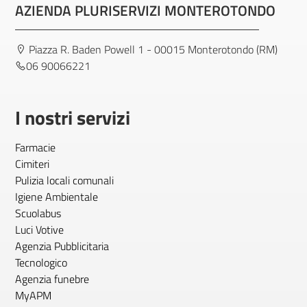
AZIENDA PLURISERVIZI MONTEROTONDO
Piazza R. Baden Powell 1 - 00015 Monterotondo (RM)
06 90066221
I nostri servizi
Farmacie
Cimiteri
Pulizia locali comunali
Igiene Ambientale
Scuolabus
Luci Votive
Agenzia Pubblicitaria
Tecnologico
Agenzia funebre
MyAPM