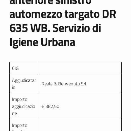
automezzo targato DR
635 WB. Servizio di
Igiene Urbana
CIG
Aggiudicatar
Reale & Benvenuto Srl
io
Importo
aggiudicazio
€ 382,50
ne
Importo