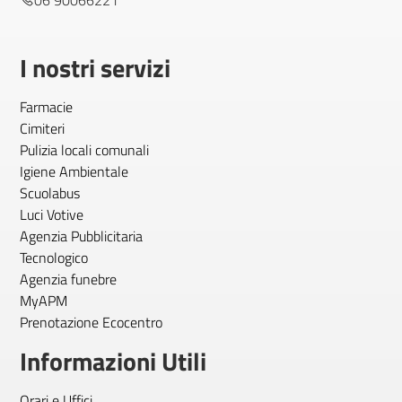
06 90066221
I nostri servizi
Farmacie
Cimiteri
Pulizia locali comunali
Igiene Ambientale
Scuolabus
Luci Votive
Agenzia Pubblicitaria
Tecnologico
Agenzia funebre
MyAPM
Prenotazione Ecocentro
Informazioni Utili
Orari e Uffici