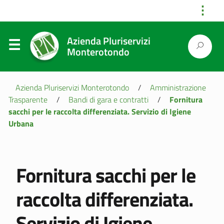
⋮
Azienda Pluriservizi
Monterotondo
Azienda Pluriservizi Monterotondo
/
Amministrazione
Trasparente
/
Bandi di gara e contratti
/
Fornitura
sacchi per le raccolta differenziata. Servizio di Igiene
Urbana
Fornitura sacchi per le
raccolta differenziata.
Servizio di Igiene