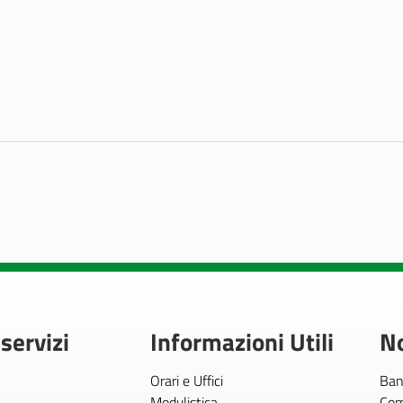
 servizi
Informazioni Utili
No
Orari e Uffici
Ban
Modulistica
Com