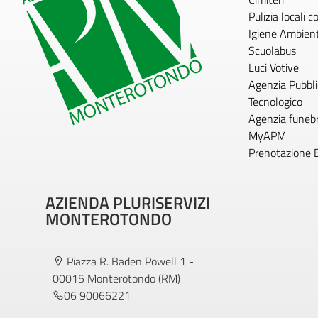
Pulizia locali 
Igiene Ambien
Scuolabus
Luci Votive
Agenzia Pubblic
Tecnologico
Agenzia funeb
MyAPM
Prenotazione 
AZIENDA PLURISERVIZI
MONTEROTONDO
Piazza R. Baden Powell 1 -
00015 Monterotondo (RM)
06 90066221