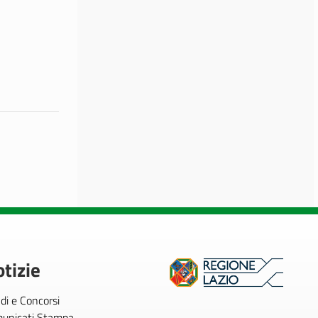
tizie
di e Concorsi
unicati Stampa