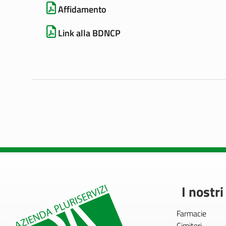
Affidamento
Link alla BDNCP
I nostri
Farmacie
Cimiteri