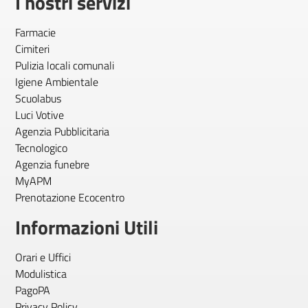
I nostri servizi
Farmacie
Cimiteri
Pulizia locali comunali
Igiene Ambientale
Scuolabus
Luci Votive
Agenzia Pubblicitaria
Tecnologico
Agenzia funebre
MyAPM
Prenotazione Ecocentro
Informazioni Utili
Orari e Uffici
Modulistica
PagoPA
Privacy Policy