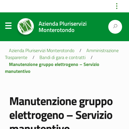
⋮
Azienda Pluriservizi
Monterotondo
Azienda Pluriservizi Monterotondo
/
Amministrazione
Trasparente
/
Bandi di gara e contratti
/
Manutenzione gruppo elettrogeno – Servizio
manutentivo
Manutenzione gruppo
elettrogeno – Servizio
manutentivo