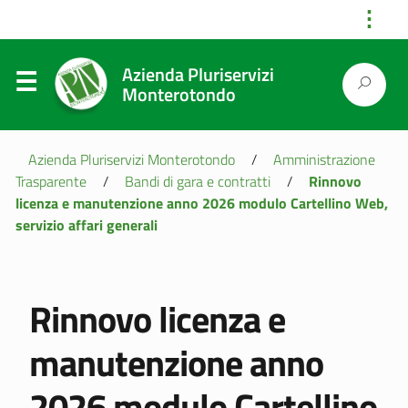
⋮
Azienda Pluriservizi
Monterotondo
Azienda Pluriservizi Monterotondo
/
Amministrazione
Trasparente
/
Bandi di gara e contratti
/
Rinnovo
licenza e manutenzione anno 2026 modulo Cartellino Web,
servizio affari generali
Rinnovo licenza e
manutenzione anno
2026 modulo Cartellino