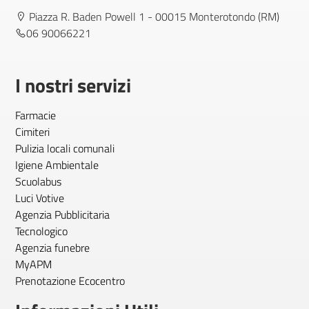
Piazza R. Baden Powell 1 - 00015 Monterotondo (RM)
06 90066221
I nostri servizi
Farmacie
Cimiteri
Pulizia locali comunali
Igiene Ambientale
Scuolabus
Luci Votive
Agenzia Pubblicitaria
Tecnologico
Agenzia funebre
MyAPM
Prenotazione Ecocentro