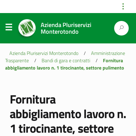
⋮
Azienda Pluriservizi
Monterotondo
Azienda Pluriservizi Monterotondo
/
Amministrazione
Trasparente
/
Bandi di gara e contratti
/
Fornitura
abbigliamento lavoro n. 1 tirocinante, settore pulimento
Fornitura
abbigliamento lavoro n.
1 tirocinante, settore