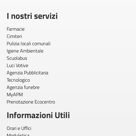
I nostri servizi
Farmacie
Cimiteri
Pulizia locali comunali
Igiene Ambientale
Scuolabus
Luci Votive
Agenzia Pubblicitaria
Tecnologico
Agenzia funebre
MyAPM
Prenotazione Ecocentro
Informazioni Utili
Orari e Uffici
Modulistica