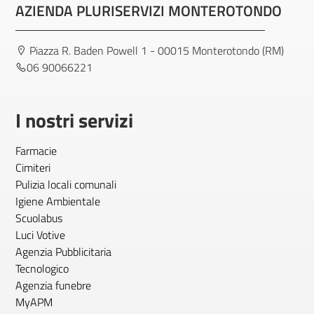
AZIENDA PLURISERVIZI MONTEROTONDO
Piazza R. Baden Powell 1 - 00015 Monterotondo (RM)
06 90066221
I nostri servizi
Farmacie
Cimiteri
Pulizia locali comunali
Igiene Ambientale
Scuolabus
Luci Votive
Agenzia Pubblicitaria
Tecnologico
Agenzia funebre
MyAPM