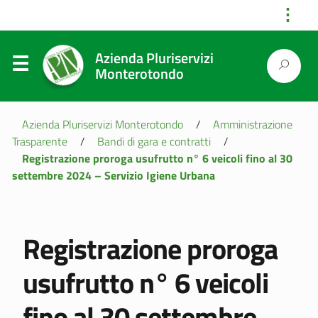
⋮
Azienda Pluriservizi
Monterotondo
Azienda Pluriservizi Monterotondo
/
Amministrazione
Trasparente
/
Bandi di gara e contratti
/
Registrazione proroga usufrutto n° 6 veicoli fino al 30
settembre 2024 – Servizio Igiene Urbana
Registrazione proroga
usufrutto n° 6 veicoli
fino al 30 settembre