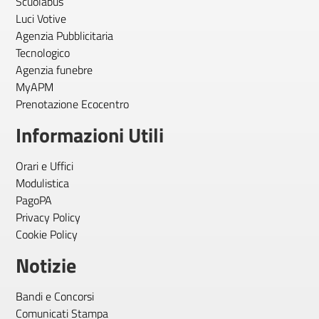
Scuolabus
Luci Votive
Agenzia Pubblicitaria
Tecnologico
Agenzia funebre
MyAPM
Prenotazione Ecocentro
Informazioni Utili
Orari e Uffici
Modulistica
PagoPA
Privacy Policy
Cookie Policy
Notizie
Bandi e Concorsi
Comunicati Stampa