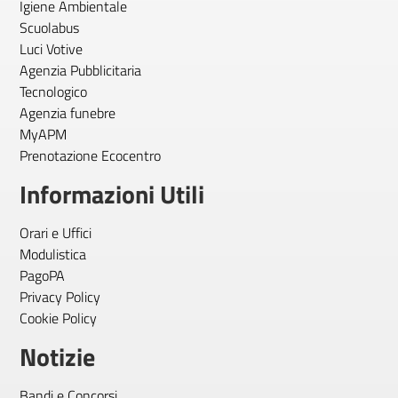
Igiene Ambientale
Scuolabus
Luci Votive
Agenzia Pubblicitaria
Tecnologico
Agenzia funebre
MyAPM
Prenotazione Ecocentro
Informazioni Utili
Orari e Uffici
Modulistica
PagoPA
Privacy Policy
Cookie Policy
Notizie
Bandi e Concorsi