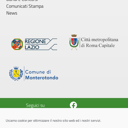
Comunicati Stampa
News
Facebook
Seguici su
Usiamo cookie per ottimizzare il nostro sito web ed i nostri servizi.
© 2026 Azienda Pluriservizi Monterotondo