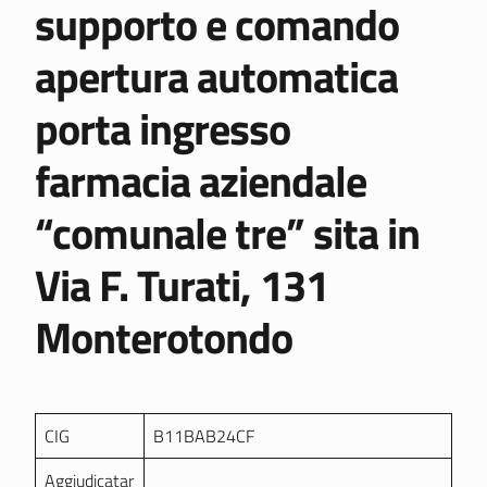
supporto e comando
apertura automatica
porta ingresso
farmacia aziendale
“comunale tre” sita in
Via F. Turati, 131
Monterotondo
CIG
B11BAB24CF
Aggiudicatar