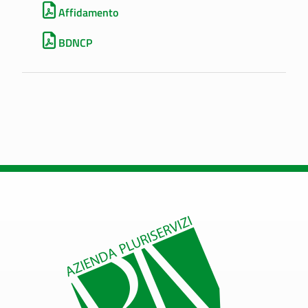
Affidamento
BDNCP