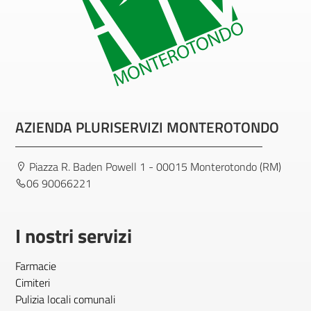
AZIENDA PLURISERVIZI MONTEROTONDO
Piazza R. Baden Powell 1 - 00015 Monterotondo (RM)
06 90066221
I nostri servizi
Farmacie
Cimiteri
Pulizia locali comunali