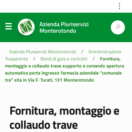
⋮
Azienda Pluriservizi
Monterotondo
Azienda Pluriservizi Monterotondo
/
Amministrazione
Trasparente
/
Bandi di gara e contratti
/
Fornitura,
montaggio e collaudo trave supporto e comando apertura
automatica porta ingresso farmacia aziendale “comunale
tre” sita in Via F. Turati, 131 Monterotondo
Fornitura, montaggio e
collaudo trave