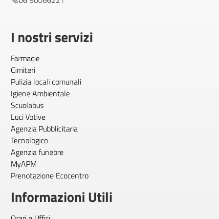
06 90066221
I nostri servizi
Farmacie
Cimiteri
Pulizia locali comunali
Igiene Ambientale
Scuolabus
Luci Votive
Agenzia Pubblicitaria
Tecnologico
Agenzia funebre
MyAPM
Prenotazione Ecocentro
Informazioni Utili
Orari e Uffici