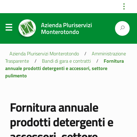
⋮
Azienda Pluriservizi
Monterotondo
Azienda Pluriservizi Monterotondo
/
Amministrazione
Trasparente
/
Bandi di gara e contratti
/
Fornitura
annuale prodotti detergenti e accessori, settore
pulimento
Fornitura annuale
prodotti detergenti e
accessori, settore