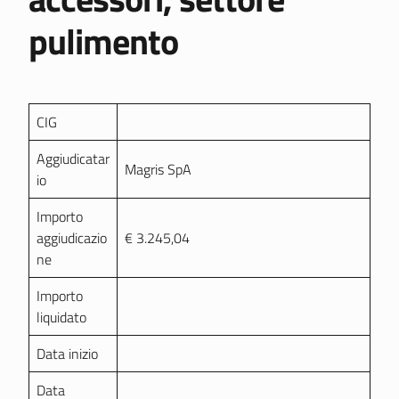
pulimento
CIG
Aggiudicatar
Magris SpA
io
Importo
aggiudicazio
€ 3.245,04
ne
Importo
liquidato
Data inizio
Data