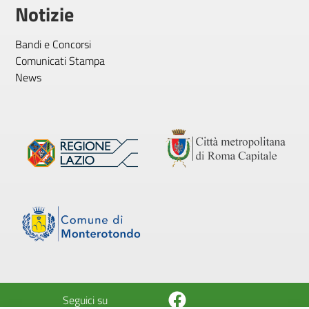
Notizie
Bandi e Concorsi
Comunicati Stampa
News
Facebook
Seguici su