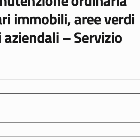
anutenzione ordinaria
ari immobili, aree verdi
aziendali – Servizio