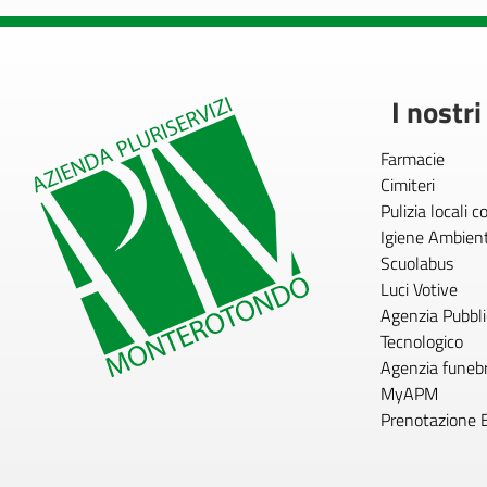
I nostri
Farmacie
Cimiteri
Pulizia locali 
Igiene Ambien
Scuolabus
Luci Votive
Agenzia Pubblic
Tecnologico
Agenzia funeb
MyAPM
Prenotazione 