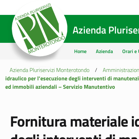
Azienda Pluris
Home
Azienda
Orari e 
Azienda Pluriservizi Monterotondo
/
Amministrazion
idraulico per l’esecuzione degli interventi di manutenzi
ed immobili aziendali – Servizio Manutentivo
Fornitura materiale i