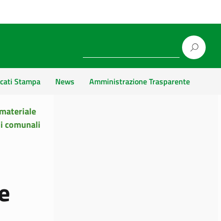
cati Stampa
News
Amministrazione Trasparente
 materiale
di comunali
e