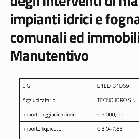
degli interventi di m
impianti idrici e fogn
comunali ed immobili 
Manutentivo
CIG
B1EE431D69
Aggiudicatario
TECNO IDRO S.r.l.
Importo aggiudicazione
€ 3.000,00
Importo liquidato
€ 3.047,83