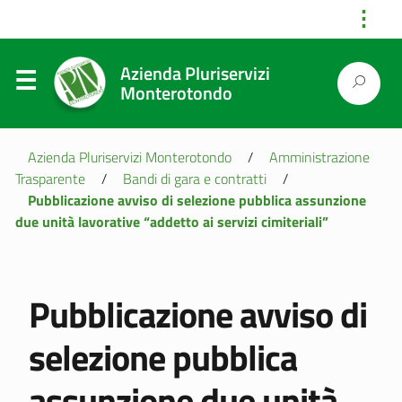
⋮
Azienda Pluriservizi
Monterotondo
Azienda Pluriservizi Monterotondo
/
Amministrazione
Trasparente
/
Bandi di gara e contratti
/
Pubblicazione avviso di selezione pubblica assunzione
due unità lavorative “addetto ai servizi cimiteriali”
Pubblicazione avviso di
selezione pubblica
assunzione due unità