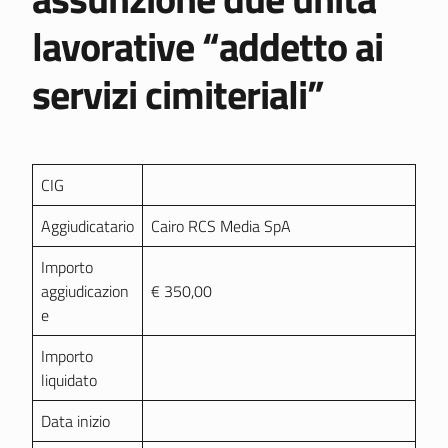
lavorative “addetto ai
servizi cimiteriali”
CIG
Aggiudicatario
Cairo RCS Media SpA
Importo
aggiudicazion
€ 350,00
e
Importo
liquidato
Data inizio