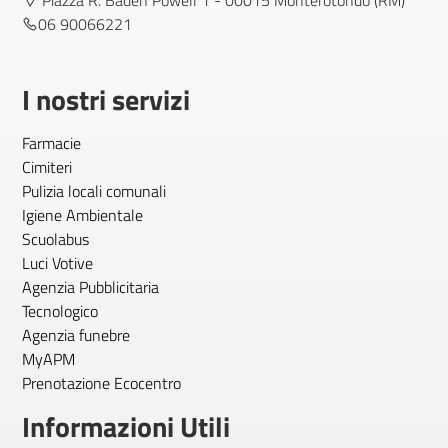
Piazza R. Baden Powell 1 - 00015 Monterotondo (RM)
06 90066221
I nostri servizi
Farmacie
Cimiteri
Pulizia locali comunali
Igiene Ambientale
Scuolabus
Luci Votive
Agenzia Pubblicitaria
Tecnologico
Agenzia funebre
MyAPM
Prenotazione Ecocentro
Informazioni Utili