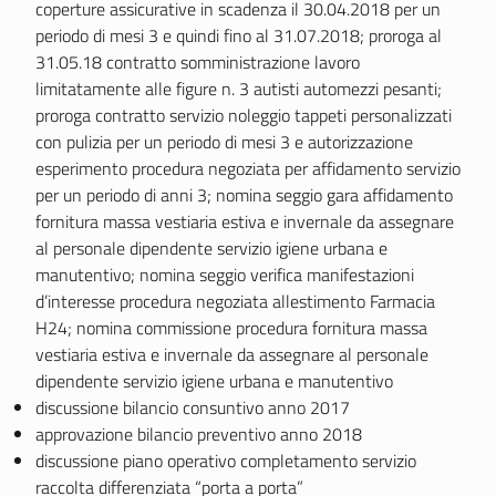
coperture assicurative in scadenza il 30.04.2018 per un
periodo di mesi 3 e quindi fino al 31.07.2018; proroga al
31.05.18 contratto somministrazione lavoro
limitatamente alle figure n. 3 autisti automezzi pesanti;
proroga contratto servizio noleggio tappeti personalizzati
con pulizia per un periodo di mesi 3 e autorizzazione
esperimento procedura negoziata per affidamento servizio
per un periodo di anni 3; nomina seggio gara affidamento
fornitura massa vestiaria estiva e invernale da assegnare
al personale dipendente servizio igiene urbana e
manutentivo; nomina seggio verifica manifestazioni
d’interesse procedura negoziata allestimento Farmacia
H24; nomina commissione procedura fornitura massa
vestiaria estiva e invernale da assegnare al personale
dipendente servizio igiene urbana e manutentivo
discussione bilancio consuntivo anno 2017
approvazione bilancio preventivo anno 2018
discussione piano operativo completamento servizio
raccolta differenziata “porta a porta”