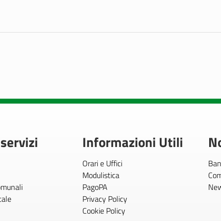
 servizi
Informazioni Utili
No
Orari e Uffici
Ban
Modulistica
Com
comunali
PagoPA
Ne
tale
Privacy Policy
Cookie Policy