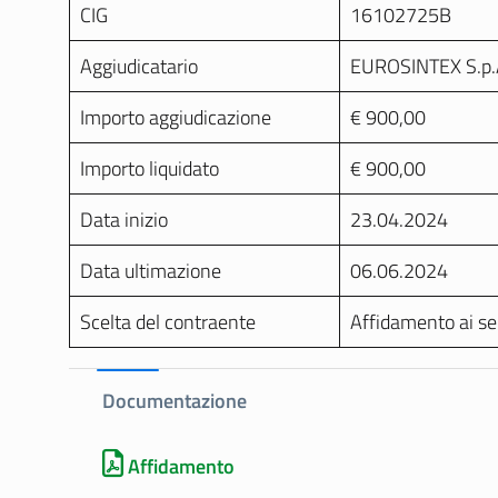
CIG
16102725B
Aggiudicatario
EUROSINTEX S.p.
Importo aggiudicazione
€ 900,00
Importo liquidato
€ 900,00
Data inizio
23.04.2024
Data ultimazione
06.06.2024
Scelta del contraente
Affidamento ai sen
Documentazione
Affidamento