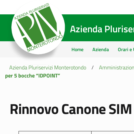
Azienda Pluris
Home
Azienda
Orari e 
Azienda Pluriservizi Monterotondo
/
Amministrazion
per 5 bocche “IDPOINT”
Rinnovo Canone SIM 