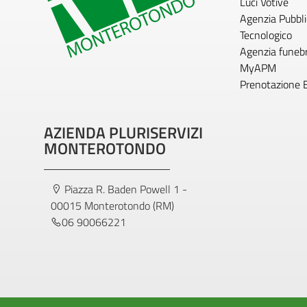
Luci Votive
Agenzia Pubblic
Tecnologico
Agenzia funeb
MyAPM
Prenotazione 
AZIENDA PLURISERVIZI
MONTEROTONDO
Piazza R. Baden Powell 1 -
00015 Monterotondo (RM)
06 90066221