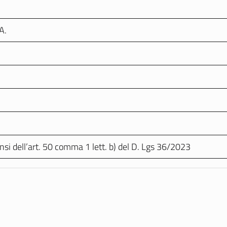
A.
si dell’art. 50 comma 1 lett. b) del D. Lgs 36/2023