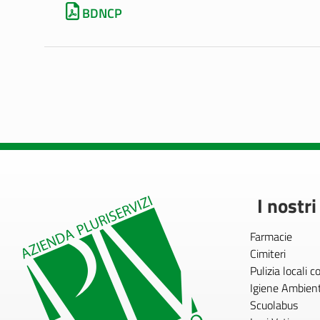
BDNCP
I nostri
Farmacie
Cimiteri
Pulizia locali 
Igiene Ambien
Scuolabus