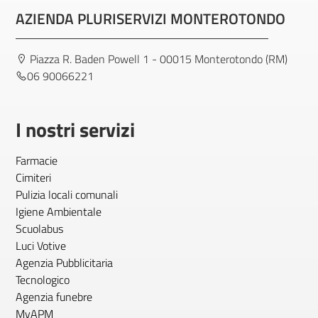
AZIENDA PLURISERVIZI MONTEROTONDO
Piazza R. Baden Powell 1 - 00015 Monterotondo (RM)
06 90066221
I nostri servizi
Farmacie
Cimiteri
Pulizia locali comunali
Igiene Ambientale
Scuolabus
Luci Votive
Agenzia Pubblicitaria
Tecnologico
Agenzia funebre
MyAPM