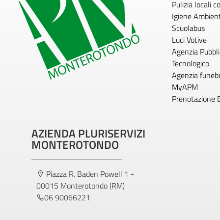
Pulizia locali 
Igiene Ambien
Scuolabus
Luci Votive
Agenzia Pubblic
Tecnologico
Agenzia funeb
MyAPM
Prenotazione 
AZIENDA PLURISERVIZI
MONTEROTONDO
Piazza R. Baden Powell 1 -
00015 Monterotondo (RM)
06 90066221