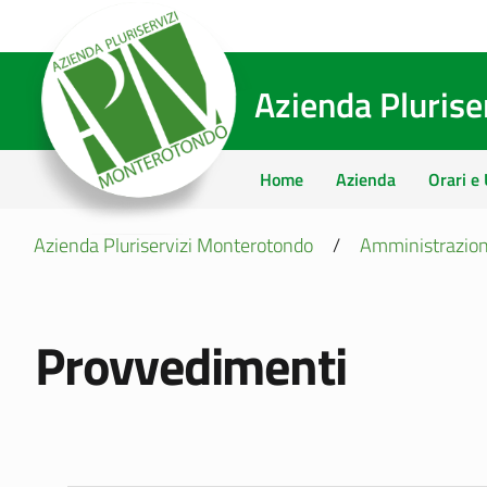
Azienda Pluris
Home
Azienda
Orari e 
Azienda Pluriservizi Monterotondo
/
Amministrazion
Provvedimenti