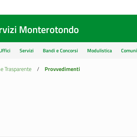
ervizi Monterotondo
Uffici
Servizi
Bandi e Concorsi
Modulistica
Comuni
e Trasparente
/
Provvedimenti