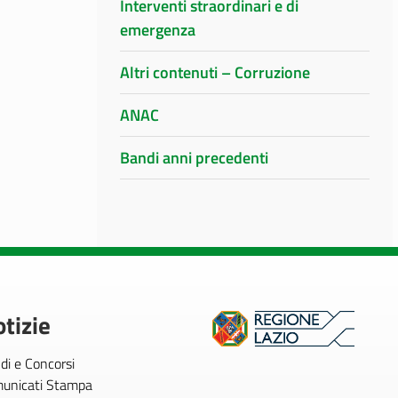
Interventi straordinari e di
emergenza
Altri contenuti – Corruzione
ANAC
Bandi anni precedenti
tizie
di e Concorsi
unicati Stampa