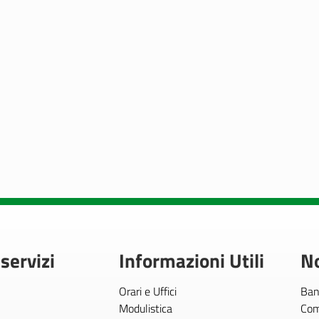
 servizi
Informazioni Utili
No
Orari e Uffici
Ban
Modulistica
Com