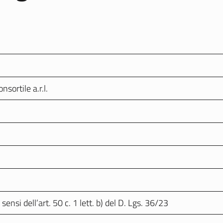
sortile a.r.l.
ensi dell’art. 50 c. 1 lett. b) del D. Lgs. 36/23