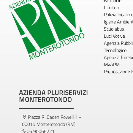
Farmacie
Cimiteri
Pulizia locali 
Igiene Ambien
Scuolabus
Luci Votive
Agenzia Pubblic
Tecnologico
Agenzia funeb
MyAPM
Prenotazione 
AZIENDA PLURISERVIZI
MONTEROTONDO
Piazza R. Baden Powell 1 -
00015 Monterotondo (RM)
06 90066221