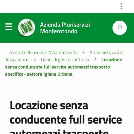
⋮
Azienda Pluriservizi
Monterotondo
Azienda Pluriservizi Monterotondo
/
Amministrazione
Trasparente
/
Bandi di gara e contratti
/
Locazione
senza conducente full service automezzi trasporto
specifico- settore Igiene Urbana
Locazione senza
conducente full service
automezzi trasporto