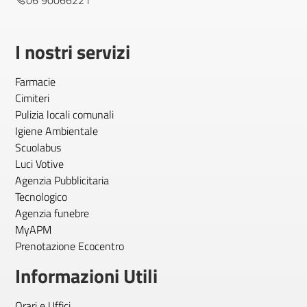
06 90066221
I nostri servizi
Farmacie
Cimiteri
Pulizia locali comunali
Igiene Ambientale
Scuolabus
Luci Votive
Agenzia Pubblicitaria
Tecnologico
Agenzia funebre
MyAPM
Prenotazione Ecocentro
Informazioni Utili
Orari e Uffici