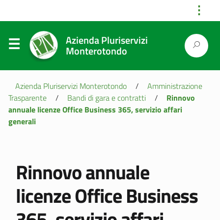
⋮
Azienda Pluriservizi
Monterotondo
Azienda Pluriservizi Monterotondo
/
Amministrazione
Trasparente
/
Bandi di gara e contratti
/
Rinnovo
annuale licenze Office Business 365, servizio affari
generali
Rinnovo annuale
licenze Office Business
365, servizio affari