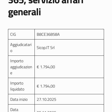
generali
CIG
B8CE36858A
Aggiudicatari
Sicop.IT Srl
o
Importo
aggiudicazion
€ 1.794,00
e
Importo
€ 1.794,00
liquidato
Data inizio
27.10.2025
Data