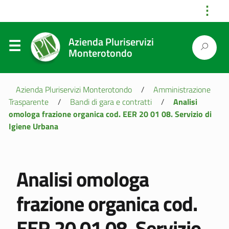
⋮
Azienda Pluriservizi
Monterotondo
Azienda Pluriservizi Monterotondo
/
Amministrazione
Trasparente
/
Bandi di gara e contratti
/
Analisi
omologa frazione organica cod. EER 20 01 08. Servizio di
Igiene Urbana
Analisi omologa
frazione organica cod.
EER 20 01 08. Servizio