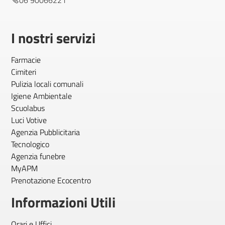
06 90066221
I nostri servizi
Farmacie
Cimiteri
Pulizia locali comunali
Igiene Ambientale
Scuolabus
Luci Votive
Agenzia Pubblicitaria
Tecnologico
Agenzia funebre
MyAPM
Prenotazione Ecocentro
Informazioni Utili
Orari e Uffici