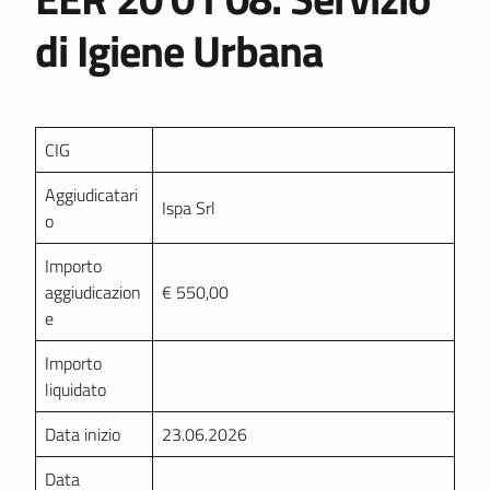
di Igiene Urbana
CIG
Aggiudicatari
Ispa Srl
o
Importo
aggiudicazion
€ 550,00
e
Importo
liquidato
Data inizio
23.06.2026
Data