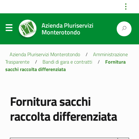
⋮
Azienda Pluriservizi
Monterotondo
Azienda Pluriservizi Monterotondo
/
Amministrazione
Trasparente
/
Bandi di gara e contratti
/
Fornitura
sacchi raccolta differenziata
Fornitura sacchi
raccolta differenziata