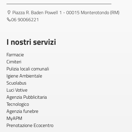
Piazza R. Baden Powell 1 - 00015 Monterotondo (RM)
06 90066221
I nostri servizi
Farmacie
Cimiteri
Pulizia locali comunali
Igiene Ambientale
Scuolabus
Luci Votive
Agenzia Pubblicitaria
Tecnologico
Agenzia funebre
MyAPM
Prenotazione Ecocentro