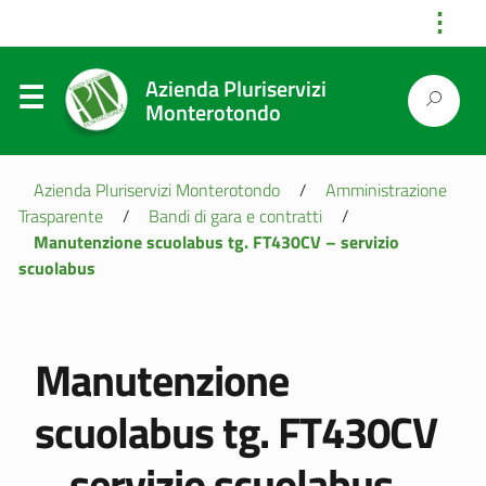
⋮
Azienda Pluriservizi
Monterotondo
Azienda Pluriservizi Monterotondo
/
Amministrazione
Trasparente
/
Bandi di gara e contratti
/
Manutenzione scuolabus tg. FT430CV – servizio
scuolabus
Manutenzione
scuolabus tg. FT430CV
– servizio scuolabus