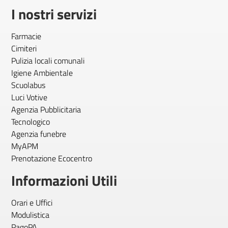
I nostri servizi
Farmacie
Cimiteri
Pulizia locali comunali
Igiene Ambientale
Scuolabus
Luci Votive
Agenzia Pubblicitaria
Tecnologico
Agenzia funebre
MyAPM
Prenotazione Ecocentro
Informazioni Utili
Orari e Uffici
Modulistica
PagoPA