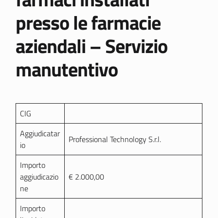
presso le farmacie
aziendali – Servizio
manutentivo
CIG
Aggiudicatar
Professional Technology S.r.l.
io
Importo
aggiudicazio
€ 2.000,00
ne
Importo