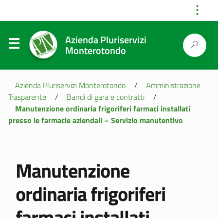
⋮
Azienda Pluriservizi
Monterotondo
Azienda Pluriservizi Monterotondo
/
Amministrazione
Trasparente
/
Bandi di gara e contratti
/
Manutenzione ordinaria frigoriferi farmaci installati
presso le farmacie aziendali – Servizio manutentivo
Manutenzione
ordinaria frigoriferi
farmaci installati