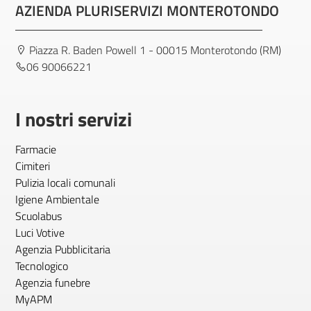
AZIENDA PLURISERVIZI MONTEROTONDO
Piazza R. Baden Powell 1 - 00015 Monterotondo (RM)
06 90066221
I nostri servizi
Farmacie
Cimiteri
Pulizia locali comunali
Igiene Ambientale
Scuolabus
Luci Votive
Agenzia Pubblicitaria
Tecnologico
Agenzia funebre
MyAPM