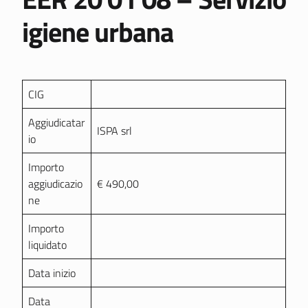
igiene urbana
CIG
Aggiudicatar
ISPA srl
io
Importo
aggiudicazio
€ 490,00
ne
Importo
liquidato
Data inizio
Data