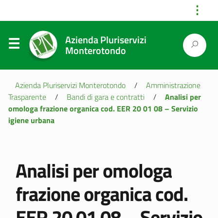
⋮
Azienda Pluriservizi
Monterotondo
Azienda Pluriservizi Monterotondo
/
Amministrazione
Trasparente
/
Bandi di gara e contratti
/
Analisi per
omologa frazione organica cod. EER 20 01 08 – Servizio
igiene urbana
Analisi per omologa
frazione organica cod.
EER 20 01 08 – Servizio