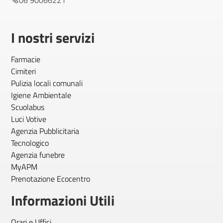
06 90066221
I nostri servizi
Farmacie
Cimiteri
Pulizia locali comunali
Igiene Ambientale
Scuolabus
Luci Votive
Agenzia Pubblicitaria
Tecnologico
Agenzia funebre
MyAPM
Prenotazione Ecocentro
Informazioni Utili
Orari e Uffici